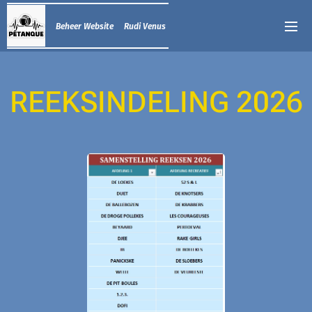
Beheer Website Rudi Venus
REEKSINDELING 2026