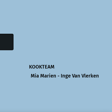
ATIE
KOOKTEAM
enus
Mia Marien - Inge Van Vlerken