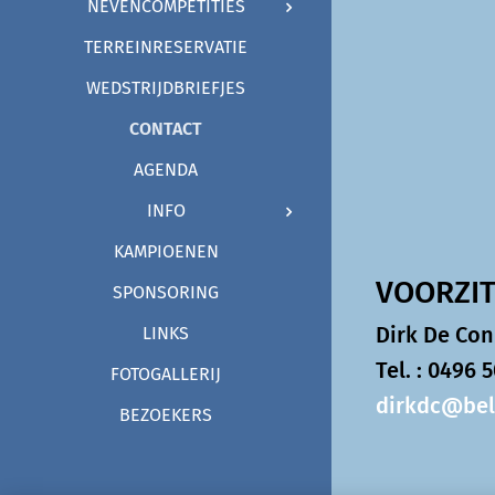
NEVENCOMPETITIES
TERREINRESERVATIE
WEDSTRIJDBRIEFJES
CONTACT
AGENDA
INFO
KAMPIOENEN
VOO
SPONSORING
Dirk 
LINKS
Tel. : 0496 
FOTOGALLERIJ
dirkdc@bel
BEZOEKERS