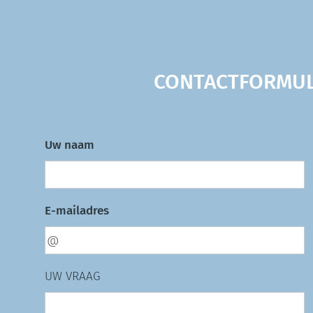
CONTACTFORM
Uw naam
E-mailadres
UW VRAAG